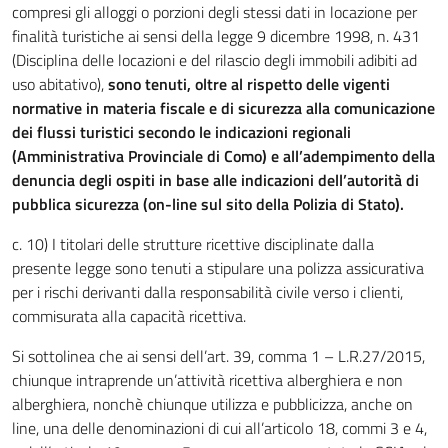
compresi gli alloggi o porzioni degli stessi dati in locazione per
finalità turistiche ai sensi della legge 9 dicembre 1998, n. 431
(Disciplina delle locazioni e del rilascio degli immobili adibiti ad
uso abitativo),
sono tenuti, oltre al rispetto delle vigenti
normative in materia fiscale e di sicurezza alla comunicazione
dei flussi turistici secondo le indicazioni regionali
(Amministrativa Provinciale di Como) e all’adempimento della
denuncia degli ospiti in base alle indicazioni dell’autorità di
pubblica sicurezza (on-line sul sito della Polizia di Stato).
c. 10) I titolari delle strutture ricettive disciplinate dalla
presente legge sono tenuti a stipulare una polizza assicurativa
per i rischi derivanti dalla responsabilità civile verso i clienti,
commisurata alla capacità ricettiva.
Si sottolinea che ai sensi dell’art. 39, comma 1 – L.R.27/2015,
chiunque intraprende un’attività ricettiva alberghiera e non
alberghiera, nonchè chiunque utilizza e pubblicizza, anche on
line, una delle denominazioni di cui all’articolo 18, commi 3 e 4,