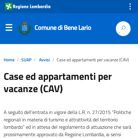
⋮
Comune di Bene Lario
Home
SUAP
Avvisi
Case ed appartamenti per vacanze (CAV)
Case ed appartamenti per
vacanze (CAV)
A seguito dell’entrata in vigore della L.R. n. 27/2015 “Politiche
regionali in materia di turismo e attrattività del territorio
lombardo” ed in attesa del regolamento di attuazione che sarà
prossimamente approvato da Regione Lombardia, ai sensi