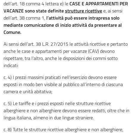
dell’art. 18 comma 4 lettera e) le
CASE E APPARTAMENTI PER
VACANZE sono state definite
strutture ricettive
e, ai sensi
dell’art. 38 comma 1,
l’attività può essere intrapresa solo
mediante comunicazione di inizio attività da presentare al
Comune.
Ai sensi dell’art. 38 L.R. 27/2015 le attività ricettive e pertanto
anche le case e appartamenti per vacanze (CAV) devono
rispettare, tra l’altro, anche le disposizioni dei commi sotto
indicati:
c. 4) I prezzi massimi praticati nell’esercizio devono essere
esposti in modo ben visibile al pubblico all’interno di ciascuna
camera e unità abitativa;
c. 5) Le tariffe e i prezzi esposti nelle strutture ricettive
alberghiere e non alberghiere devono essere redatti, oltre che in
lingua italiana, almeno in due lingue straniere.
c. 8) Tutte le strutture ricettive alberghiere e non alberghiere,