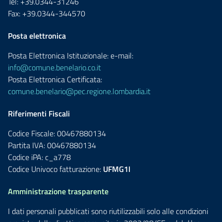
Tel: +39.0344-31246
Fax: +39.0344-344570
Posta elettronica
Posta Elettronica Istituzionale: e-mail:
info@comune.benelario.co.it
Posta Elettronica Certificata:
comune.benelario@pec.regione.lombardia.it
Riferimenti Fiscali
Codice Fiscale: 00467880134
Partita IVA: 00467880134
Codice iPA: c_a778
Codice Univoco fatturazione:
UFMG1I
Amministrazione trasparente
I dati personali pubblicati sono riutilizzabili solo alle condizioni