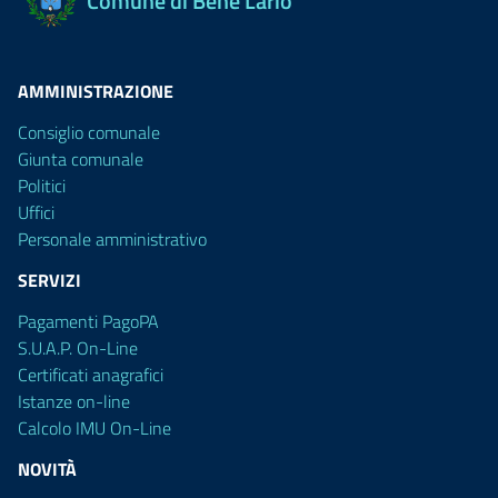
Comune di Bene Lario
AMMINISTRAZIONE
Consiglio comunale
Giunta comunale
Politici
Uffici
Personale amministrativo
SERVIZI
Pagamenti PagoPA
S.U.A.P. On-Line
Certificati anagrafici
Istanze on-line
Calcolo IMU On-Line
NOVITÀ