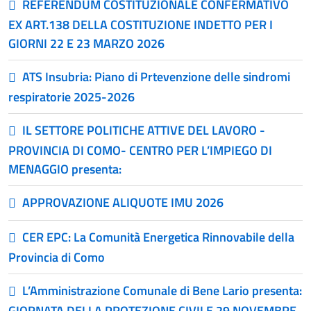
REFERENDUM COSTITUZIONALE CONFERMATIVO
EX ART.138 DELLA COSTITUZIONE INDETTO PER I
GIORNI 22 E 23 MARZO 2026
ATS Insubria: Piano di Prtevenzione delle sindromi
respiratorie 2025-2026
IL SETTORE POLITICHE ATTIVE DEL LAVORO -
PROVINCIA DI COMO- CENTRO PER L’IMPIEGO DI
MENAGGIO presenta:
APPROVAZIONE ALIQUOTE IMU 2026
CER EPC: La Comunità Energetica Rinnovabile della
Provincia di Como
L’Amministrazione Comunale di Bene Lario presenta:
GIORNATA DELLA PROTEZIONE CIVILE 29 NOVEMBRE