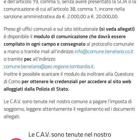
e dell’articolo 19, comma 5, senza avere presentato la SCIA o la
comunicazione di cui all’articolo 38, comma 1, incorre nella
sanzione amministrativa da €. 2.000,00 a €. 20.000,00.
Preso gli uffici comunali e sul sito istituzionale
(si veda allegati)
è disponibile il
modulo di comunicazione che dovrà essere
compilato in ogni campo e consegnato
al protocollo comunale
a mano o tramite mail all’indirizzo
info@comune.benelario.co.it
o tramite
pec
all’indirizzo
comune.benelario@pec.regione.lombardia.it
.
Inoltre è possibile scaricare il modulo da inoltrare alla Questura
di Como
per ottenere le credenziali per accedere al sito web
alloggiati dalla Polizia di Stato.
Le C.A.V. sono tenute nel nostro comune a pagare l’imposta di
soggiorno, leggere attentamente il regolamento ed i documenti
allegati.
Le C.A.V. sono tenute nel nostro