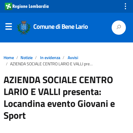
⋮
Comune di Bene Lario
Home
Notizie
In evidenza
Avvisi
AZIENDA SOCIALE CENTRO LARIO E VALLI presenta: Locandina evento Giovani e Sport
AZIENDA SOCIALE CENTRO
LARIO E VALLI presenta:
Locandina evento Giovani e
Sport