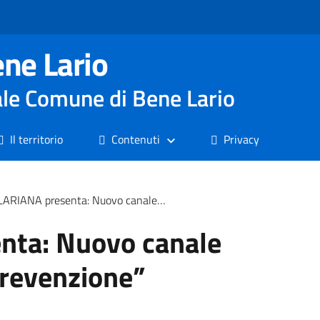
ne Lario
nale Comune di Bene Lario
Il territorio
Contenuti
Privacy
NA presenta: Nuovo canale WhatsApp “Spazio Prevenzione”
nta: Nuovo canale
revenzione”