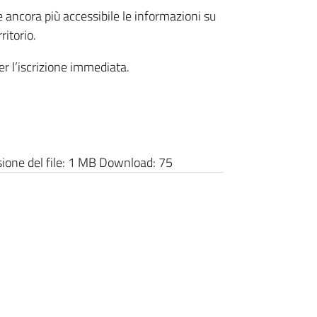
 ancora più accessibile le informazioni su
itorio.
r l’iscrizione immediata.
one del file:
1 MB
Download:
75