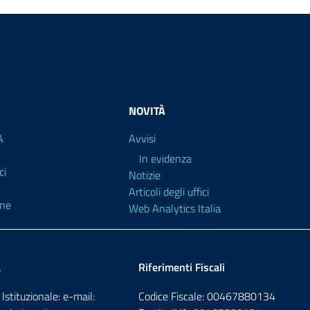
NOVITÀ
A
Avvisi
In evidenza
ci
Notizie
Articoli degli uffici
ine
Web Analytics Italia
a
Riferimenti Fiscali
Istituzionale: e-mail:
Codice Fiscale: 00467880134