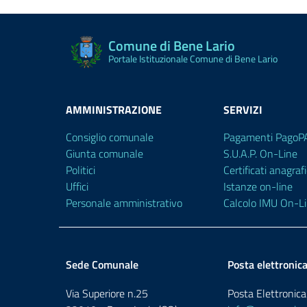
Comune di Bene Lario
Portale Istituzionale Comune di Bene Lario
AMMINISTRAZIONE
SERVIZI
Consiglio comunale
Pagamenti PagoP
Giunta comunale
S.U.A.P. On-Line
Politici
Certificati anagrafi
Uffici
Istanze on-line
Personale amministrativo
Calcolo IMU On-L
Sede Comunale
Posta elettronic
Via Superiore n.25
Posta Elettronica 