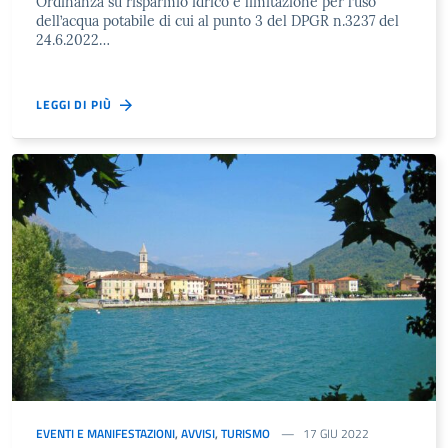
Ordinanza su risparmio idrico e limitazione per l’uso
dell’acqua potabile di cui al punto 3 del DPGR n.3237 del
24.6.2022…
LEGGI DI PIÙ
EVENTI E MANIFESTAZIONI
,
AVVISI
,
TURISMO
17 GIU 2022