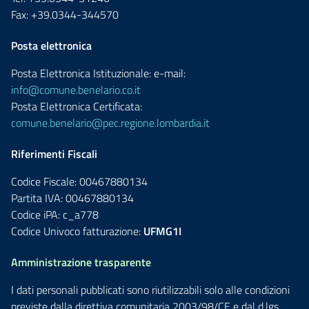
Fax: +39.0344-344570
Posta elettronica
Posta Elettronica Istituzionale: e-mail:
info@comune.benelario.co.it
Posta Elettronica Certificata:
comune.benelario@pec.regione.lombardia.it
Riferimenti Fiscali
Codice Fiscale: 00467880134
Partita IVA: 00467880134
Codice iPA: c_a778
Codice Univoco fatturazione:
UFMG1I
Amministrazione trasparente
I dati personali pubblicati sono riutilizzabili solo alle condizioni
previste dalla direttiva comunitaria 2003/98/CE e dal d.lgs.