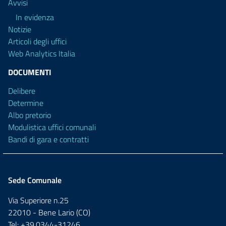
Avvisi
In evidenza
Notizie
Articoli degli uffici
Web Analytics Italia
DOCUMENTI
Delibere
Determine
Albo pretorio
Modulistica uffici comunali
Bandi di gara e contratti
Sede Comunale
Via Superiore n.25
22010 - Bene Lario (CO)
Tel: +39.0344-31246