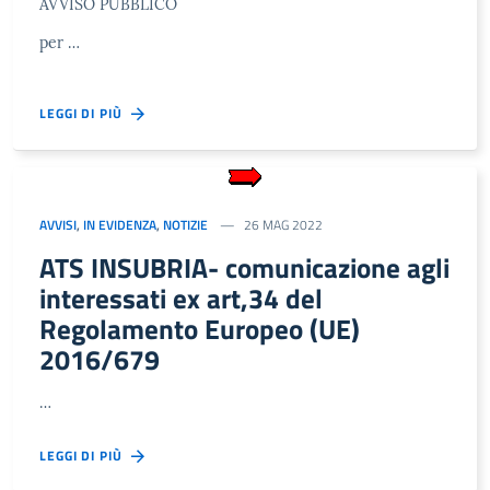
AVVISO PUBBLICO
per …
LEGGI DI PIÙ
AVVISI
,
IN EVIDENZA
,
NOTIZIE
26 MAG 2022
ATS INSUBRIA- comunicazione agli
interessati ex art,34 del
Regolamento Europeo (UE)
2016/679
…
LEGGI DI PIÙ