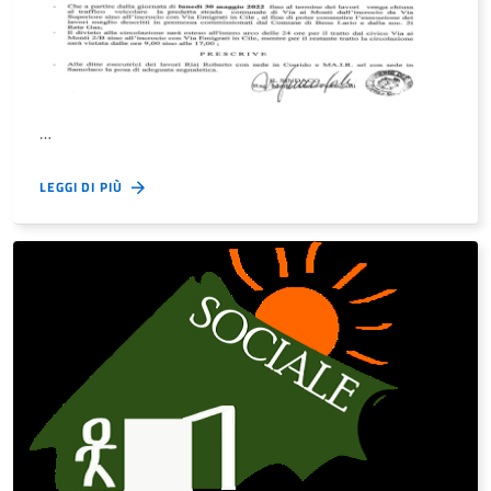
…
LEGGI DI PIÙ