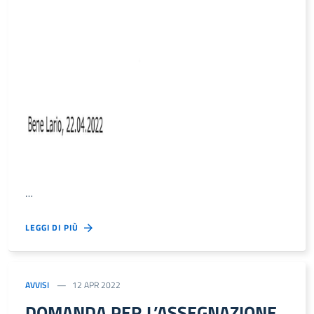
…
LEGGI DI PIÙ
AVVISI
12 APR 2022
DOMANDA PER L’ASSEGNAZIONE