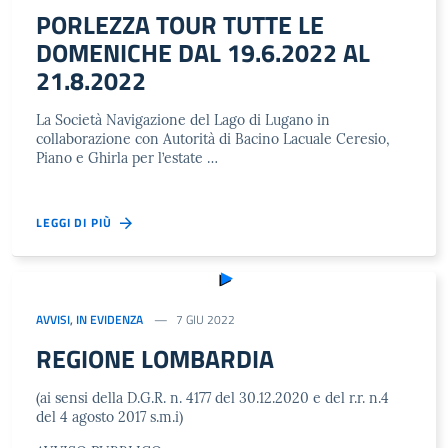
PORLEZZA TOUR TUTTE LE
DOMENICHE DAL 19.6.2022 AL
21.8.2022
La Società Navigazione del Lago di Lugano in
collaborazione con Autorità di Bacino Lacuale Ceresio,
Piano e Ghirla per l’estate …
LEGGI DI PIÙ
AVVISI
,
IN EVIDENZA
7 GIU 2022
REGIONE LOMBARDIA
(ai sensi della D.G.R. n. 4177 del 30.12.2020 e del r.r. n.4
del 4 agosto 2017 s.m.i)