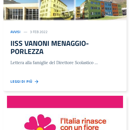
AVVISI
3 FEB 2022
IISS VANONI MENAGGIO-
PORLEZZA
Lettera alla famiglie del Direttore Scolastico …
LEGGI DI PIÙ