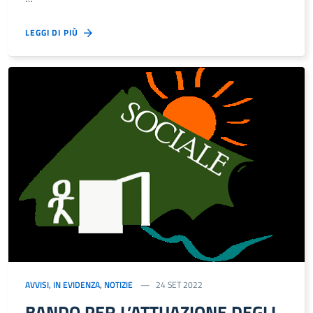
LEGGI DI PIÙ
AVVISI
,
IN EVIDENZA
,
NOTIZIE
24 SET 2022
BANDO PER L’ATTUAZIONE DEGLI