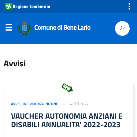
⋮
Comune di Bene Lario
Avvisi
AVVISI
,
IN EVIDENZA
,
NOTIZIE
24 SET 2022
VAUCHER AUTONOMIA ANZIANI E
DISABILI ANNUALITA’ 2022-2023
…