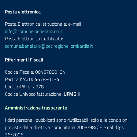
Posta elettronica
Posta Elettronica Istituzionale: e-mail:
info@comune.benelario.co.it
Posta Elettronica Certificata:
comune.benelario@pec.regione.lombardia.it
Riferimenti Fiscali
Codice Fiscale: 00467880134
Partita IVA: 00467880134
Codice iPA: c_a778
Codice Univoco fatturazione:
UFMG1I
Amministrazione trasparente
I dati personali pubblicati sono riutilizzabili solo alle condizioni
previste dalla direttiva comunitaria 2003/98/CE e dal d.lgs.
36/2006