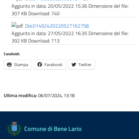
Aggiunto in data:
20/05/2022 15:36
Dimensione del file:
307 KB
Download:
740
Doc01492420220527162758
Aggiunto in data:
27/05/2022 16:35
Dimensione del file:
392 KB
Download:
713
Condividi:
Stampa
Facebook
Twitter
Ultima modifica:
06/07/2024, 13:18
Comune di Bene Lario