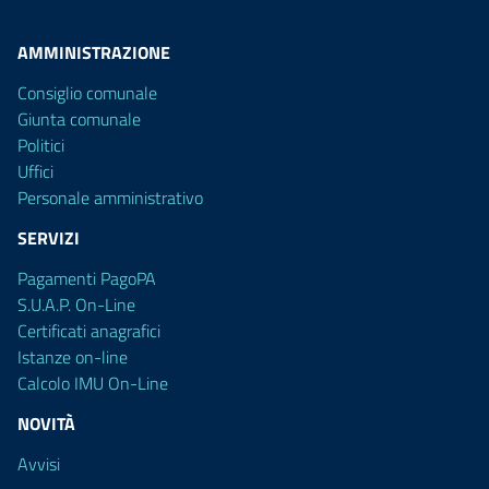
AMMINISTRAZIONE
Consiglio comunale
Giunta comunale
Politici
Uffici
Personale amministrativo
SERVIZI
Pagamenti PagoPA
S.U.A.P. On-Line
Certificati anagrafici
Istanze on-line
Calcolo IMU On-Line
NOVITÀ
Avvisi