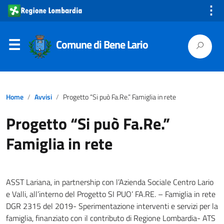
⋮
Comune di Bene Lario
Home
Avvisi
Progetto “Si può Fa.Re.” Famiglia in rete
Progetto “Si può Fa.Re.”
Famiglia in rete
ASST Lariana, in partnership con l’Azienda Sociale Centro Lario
e Valli, all’interno del Progetto SI PUO’ FA.RE. – Famiglia in rete
DGR 2315 del 2019- Sperimentazione interventi e servizi per la
famiglia, finanziato con il contributo di Regione Lombardia- ATS