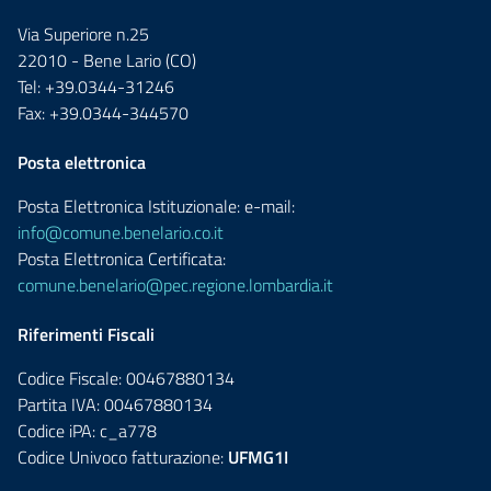
Via Superiore n.25
22010 - Bene Lario (CO)
Tel: +39.0344-31246
Fax: +39.0344-344570
Posta elettronica
Posta Elettronica Istituzionale: e-mail:
info@comune.benelario.co.it
Posta Elettronica Certificata:
comune.benelario@pec.regione.lombardia.it
Riferimenti Fiscali
Codice Fiscale: 00467880134
Partita IVA: 00467880134
Codice iPA: c_a778
Codice Univoco fatturazione:
UFMG1I