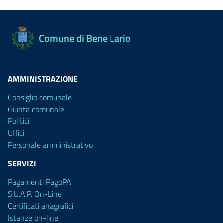
Comune di Bene Lario
AMMINISTRAZIONE
Consiglio comunale
Giunta comunale
Politici
Uffici
Personale amministrativo
SERVIZI
Pagamenti PagoPA
S.U.A.P. On-Line
Certificati anagrafici
Istanze on-line