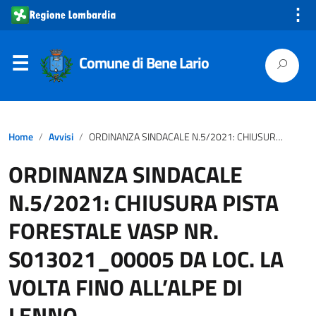
⋮
Comune di Bene Lario
Home
Avvisi
ORDINANZA SINDACALE N.5/2021: CHIUSURA PISTA FORESTALE VASP NR. S013021_00005 DA LOC. LA VOLTA FINO ALL’ALPE DI LENNO
ORDINANZA SINDACALE
N.5/2021: CHIUSURA PISTA
FORESTALE VASP NR.
S013021_00005 DA LOC. LA
VOLTA FINO ALL’ALPE DI
LENNO