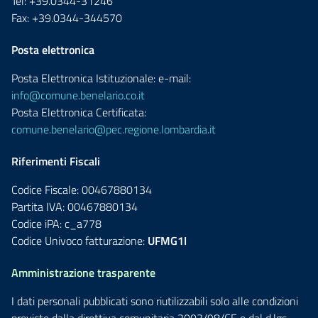
Tel: +39.0344-31246
Fax: +39.0344-344570
Posta elettronica
Posta Elettronica Istituzionale: e-mail:
info@comune.benelario.co.it
Posta Elettronica Certificata:
comune.benelario@pec.regione.lombardia.it
Riferimenti Fiscali
Codice Fiscale: 00467880134
Partita IVA: 00467880134
Codice iPA: c_a778
Codice Univoco fatturazione:
UFMG1I
Amministrazione trasparente
I dati personali pubblicati sono riutilizzabili solo alle condizioni