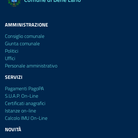
AMMINISTRAZIONE
Consiglio comunale
Giunta comunale
Politici
Uffici
Personale amministrativo
SERVIZI
Pagamenti PagoPA
S.U.A.P. On-Line
Certificati anagrafici
Istanze on-line
Calcolo IMU On-Line
NOVITÀ