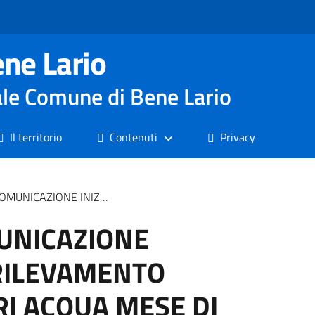
ne Lario
nale Comune di Bene Lario
Il territorio
Contenuti
Privacy
RILEVAMENTO CONSUMI CONTATORI ACQUA MESE DI FEBBRAIO 2025
UNICAZIONE
I RILEVAMENTO
I ACQUA MESE DI