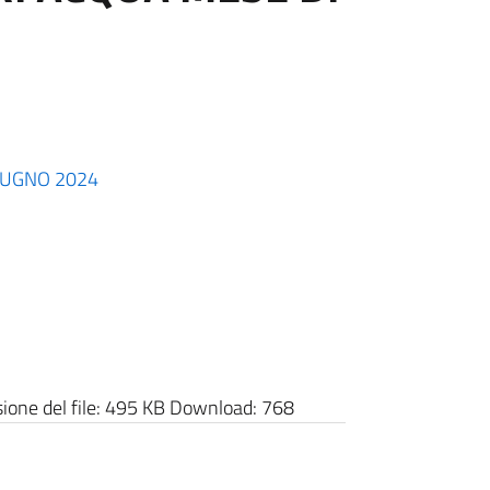
GIUGNO 2024
one del file:
495 KB
Download:
768