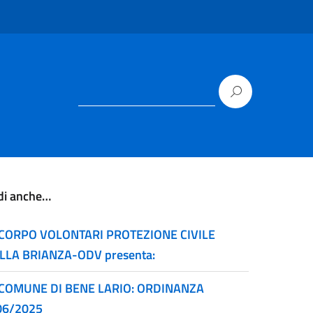
di anche…
CORPO VOLONTARI PROTEZIONE CIVILE
LLA BRIANZA-ODV presenta:
COMUNE DI BENE LARIO: ORDINANZA
06/2025