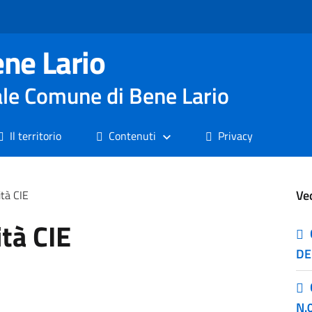
ne Lario
nale Comune di Bene Lario
Il territorio
Contenuti
Privacy
Ve
ità CIE
ità CIE
DE
N.