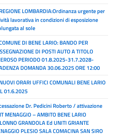
REGIONE LOMBARDIA:Ordinanza urgente per
ività lavorativa in condizioni di esposizione
olungata al sole
COMUNE DI BENE LARIO: BANDO PER
ASSEGNAZIONE DI POSTI AUTO A TITOLO
EROSO PERIODO 01.8.2025-31.7.2028-
ADENZA DOMANDA 30.06.2025 ORE 12:00
NUOVI ORARI UFFICI COMUNALI BENE LARIO
L 01.6.2025
cessazione Dr. Pedicini Roberto / attivazione
T MENAGGIO – AMBITO BENE LARIO
LONNO GRANDOLA Ed UNITI GRIANTE
NAGGIO PLESIO SALA COMACINA SAN SIRO