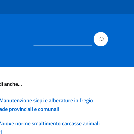
di anche…
Manutenzione siepi e alberature in fregio
rade provinciali e comunali
Nuove norme smaltimento carcasse animali
i