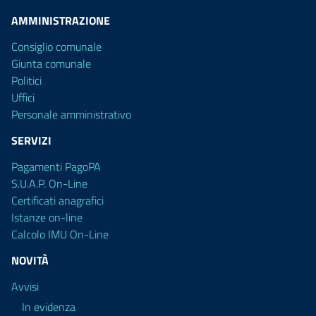
AMMINISTRAZIONE
Consiglio comunale
Giunta comunale
Politici
Uffici
Personale amministrativo
SERVIZI
Pagamenti PagoPA
S.U.A.P. On-Line
Certificati anagrafici
Istanze on-line
Calcolo IMU On-Line
NOVITÀ
Avvisi
In evidenza