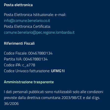
Posta elettronica
Posta Elettronica Istituzionale: e-mail:
info@comune.benelario.co.it
Posta Elettronica Certificata:
comune.benelario@pec.regione.lombardia.it
Riferimenti Fiscali
Codice Fiscale: 00467880134
Partita IVA: 00467880134
Codice iPA: c_a778
Codice Univoco fatturazione:
UFMG1I
Amministrazione trasparente
I dati personali pubblicati sono riutilizzabili solo alle condizioni
previste dalla direttiva comunitaria 2003/98/CE e dal d.lgs.
36/2006