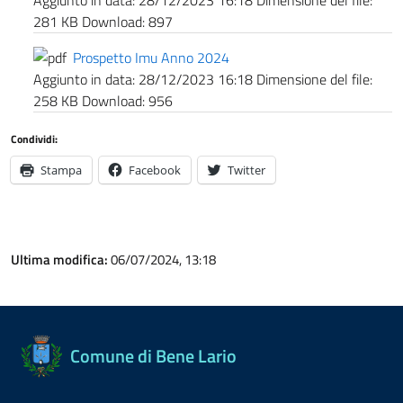
Aggiunto in data:
28/12/2023 16:18
Dimensione del file:
281 KB
Download:
897
Prospetto Imu Anno 2024
Aggiunto in data:
28/12/2023 16:18
Dimensione del file:
258 KB
Download:
956
Condividi:
Stampa
Facebook
Twitter
Ultima modifica:
06/07/2024, 13:18
Comune di Bene Lario