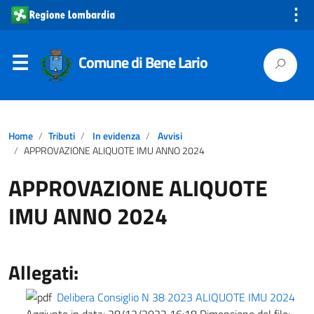
⋮
Comune di Bene Lario
Home
Tributi
In evidenza
Avvisi
APPROVAZIONE ALIQUOTE IMU ANNO 2024
APPROVAZIONE ALIQUOTE
IMU ANNO 2024
Allegati:
Delibera Consiglio N 38 2023 ALIQUOTE IMU 2024