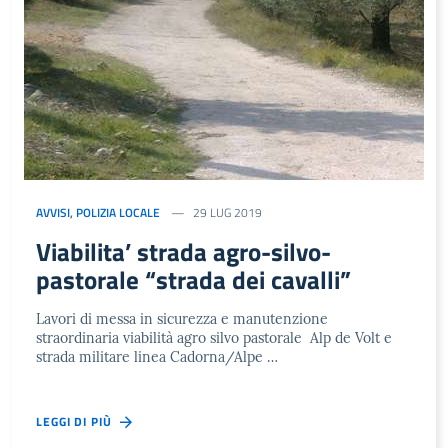
AVVISI
,
POLIZIA LOCALE
29 LUG 2019
Viabilita’ strada agro-silvo-
pastorale “strada dei cavalli”
Lavori di messa in sicurezza e manutenzione
straordinaria viabilità agro silvo pastorale Alp de Volt e
strada militare linea Cadorna/Alpe …
LEGGI DI PIÙ