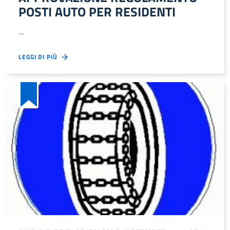
POSTI AUTO PER RESIDENTI
…
LEGGI DI PIÙ