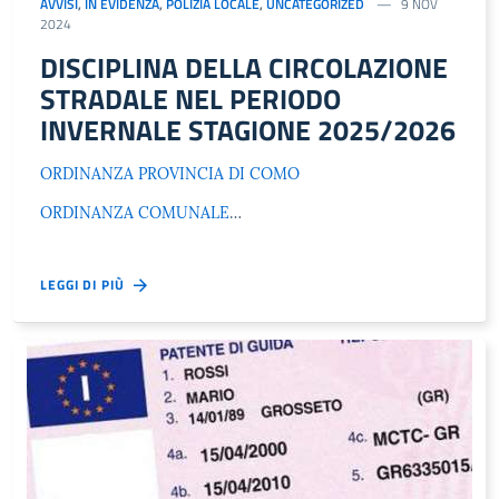
AVVISI
,
IN EVIDENZA
,
POLIZIA LOCALE
,
UNCATEGORIZED
9 NOV
2024
DISCIPLINA DELLA CIRCOLAZIONE
STRADALE NEL PERIODO
INVERNALE STAGIONE 2025/2026
ORDINANZA PROVINCIA DI COMO
ORDINANZA COMUNALE
…
LEGGI DI PIÙ