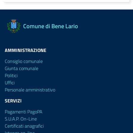
Comune di Bene Lario
AMMINISTRAZIONE
Consiglio comunale
Giunta comunale
Politici
Uffici
Personale amministrativo
SERVIZI
Pagamenti PagoPA
S.U.A.P. On-Line
Certificati anagrafici
Istanze on-line