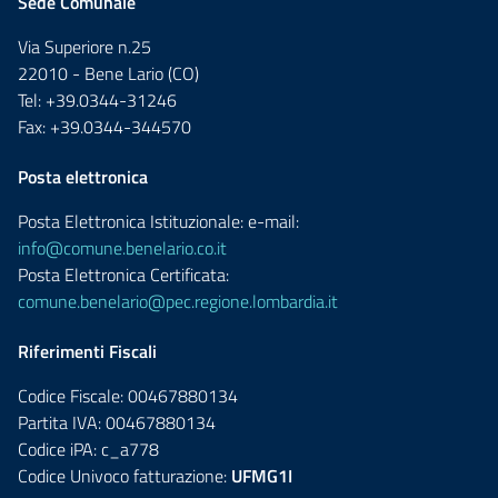
Sede Comunale
Via Superiore n.25
22010 - Bene Lario (CO)
Tel: +39.0344-31246
Fax: +39.0344-344570
Posta elettronica
Posta Elettronica Istituzionale: e-mail:
info@comune.benelario.co.it
Posta Elettronica Certificata:
comune.benelario@pec.regione.lombardia.it
Riferimenti Fiscali
Codice Fiscale: 00467880134
Partita IVA: 00467880134
Codice iPA: c_a778
Codice Univoco fatturazione:
UFMG1I