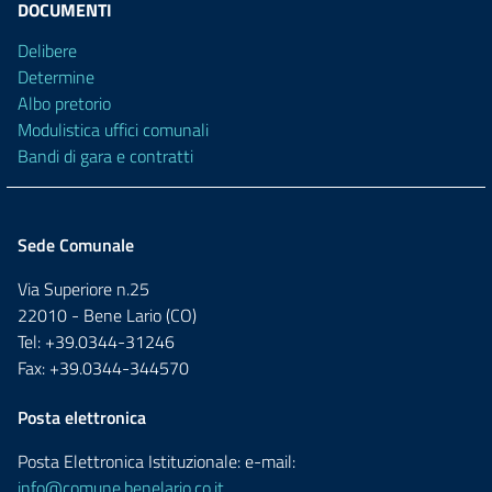
DOCUMENTI
Delibere
Determine
Albo pretorio
Modulistica uffici comunali
Bandi di gara e contratti
Sede Comunale
Via Superiore n.25
22010 - Bene Lario (CO)
Tel: +39.0344-31246
Fax: +39.0344-344570
Posta elettronica
Posta Elettronica Istituzionale: e-mail:
info@comune.benelario.co.it