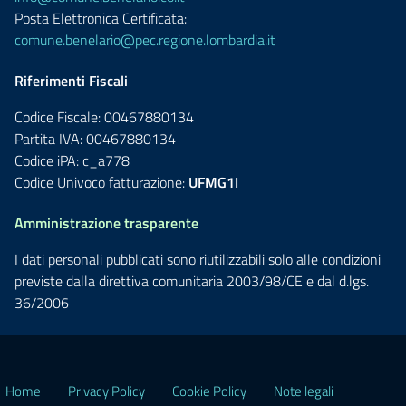
Posta Elettronica Certificata:
comune.benelario@pec.regione.lombardia.it
Riferimenti Fiscali
Codice Fiscale: 00467880134
Partita IVA: 00467880134
Codice iPA: c_a778
Codice Univoco fatturazione:
UFMG1I
Amministrazione trasparente
I dati personali pubblicati sono riutilizzabili solo alle condizioni
previste dalla direttiva comunitaria 2003/98/CE e dal d.lgs.
36/2006
Home
Privacy Policy
Cookie Policy
Note legali