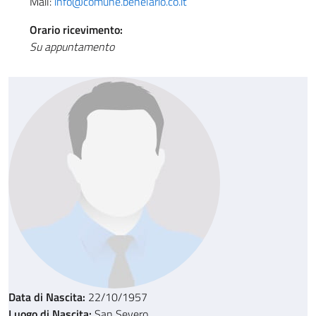
Mail:
info@comune.benelario.co.it
Orario ricevimento:
Su appuntamento
Data di Nascita:
22/10/1957
Luogo di Nascita:
San Severo