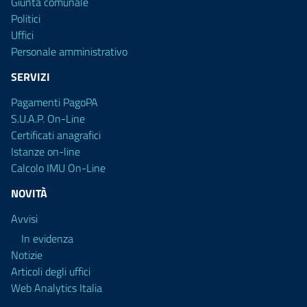
Giunta comunale
Politici
Uffici
Personale amministrativo
SERVIZI
Pagamenti PagoPA
S.U.A.P. On-Line
Certificati anagrafici
Istanze on-line
Calcolo IMU On-Line
NOVITÀ
Avvisi
In evidenza
Notizie
Articoli degli uffici
Web Analytics Italia