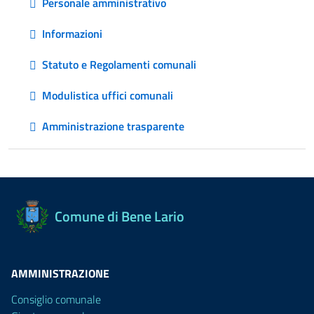
Personale amministrativo
Informazioni
Statuto e Regolamenti comunali
Modulistica uffici comunali
Amministrazione trasparente
Comune di Bene Lario
AMMINISTRAZIONE
Consiglio comunale