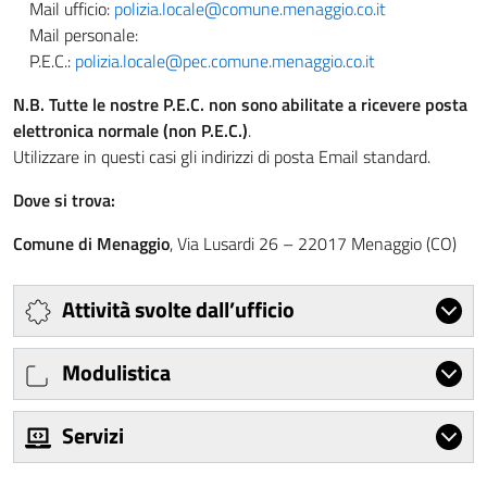
Mail ufficio:
polizia.locale@comune.menaggio.co.it
Mail personale:
P.E.C.:
polizia.locale@pec.comune.menaggio.co.it
N.B. Tutte le nostre P.E.C. non sono abilitate a ricevere posta
elettronica normale (non P.E.C.)
.
Utilizzare in questi casi gli indirizzi di posta Email standard.
Dove si trova:
Comune di Menaggio
, Via Lusardi 26 – 22017 Menaggio (CO)
Attività svolte dall’ufficio
Modulistica
Servizi