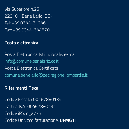
Via Superiore n.25
22010 - Bene Lario (CO)
Tel: +39.0344-31246
Fax: +39.0344-344570
Posta elettronica
Posta Elettronica Istituzionale: e-mail:
info@comune.benelario.co.it
Posta Elettronica Certificata:
comune.benelario@pec.regione.lombardia.it
Riferimenti Fiscali
Codice Fiscale: 00467880134
Partita IVA: 00467880134
Codice iPA: c_a778
Codice Univoco fatturazione:
UFMG1I