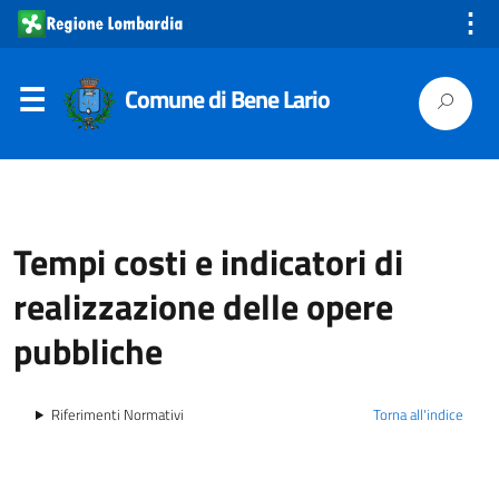
⋮
Comune di Bene Lario
Tempi costi e indicatori di
realizzazione delle opere
pubbliche
Riferimenti Normativi
Torna all'indice