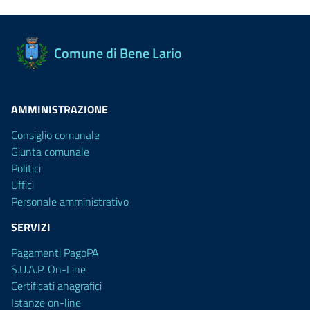
Comune di Bene Lario
AMMINISTRAZIONE
Consiglio comunale
Giunta comunale
Politici
Uffici
Personale amministrativo
SERVIZI
Pagamenti PagoPA
S.U.A.P. On-Line
Certificati anagrafici
Istanze on-line