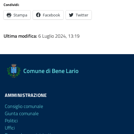
Condividi:
Stampa
Facebook
Twitter
Ultima modifica:
6 Luglio 2024, 13:19
Comune di Bene Lario
AMMINISTRAZIONE
Consiglio comunale
Giunta comunale
Politici
Uffici