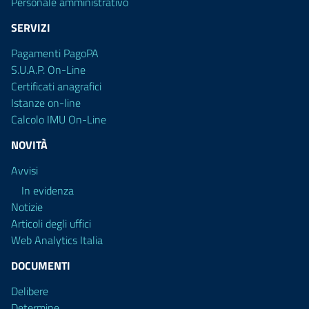
Personale amministrativo
SERVIZI
Pagamenti PagoPA
S.U.A.P. On-Line
Certificati anagrafici
Istanze on-line
Calcolo IMU On-Line
NOVITÀ
Avvisi
In evidenza
Notizie
Articoli degli uffici
Web Analytics Italia
DOCUMENTI
Delibere
Determine