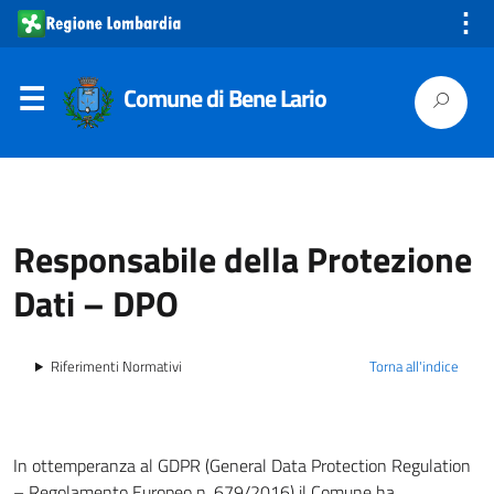
⋮
Comune di Bene Lario
Responsabile della Protezione
Dati – DPO
Riferimenti Normativi
Torna all'indice
In ottemperanza al GDPR (General Data Protection Regulation
– Regolamento Europeo n. 679/2016) il Comune ha