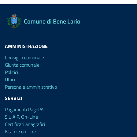
Comune di Bene Lario
AMMINISTRAZIONE
Consiglio comunale
Giunta comunale
Politici
Uffici
Personale amministrativo
SERVIZI
Pagamenti PagoPA
S.U.A.P. On-Line
Certificati anagrafici
Istanze on-line