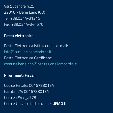
Via Superiore n.25
22010 - Bene Lario (CO)
Tel: +39.0344-31246
Fax: +39.0344-344570
Posta elettronica
Posta Elettronica Istituzionale: e-mail:
info@comune.benelario.co.it
Posta Elettronica Certificata:
comune.benelario@pec.regione.lombardia.it
Riferimenti Fiscali
Codice Fiscale: 00467880134
Partita IVA: 00467880134
Codice iPA: c_a778
Codice Univoco fatturazione:
UFMG1I