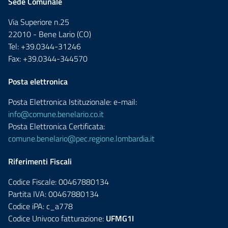
Sede Comunale
Via Superiore n.25
22010 - Bene Lario (CO)
Tel: +39.0344-31246
Fax: +39.0344-344570
Posta elettronica
Posta Elettronica Istituzionale: e-mail:
info@comune.benelario.co.it
Posta Elettronica Certificata:
comune.benelario@pec.regione.lombardia.it
Riferimenti Fiscali
Codice Fiscale: 00467880134
Partita IVA: 00467880134
Codice iPA: c_a778
Codice Univoco fatturazione:
UFMG1I