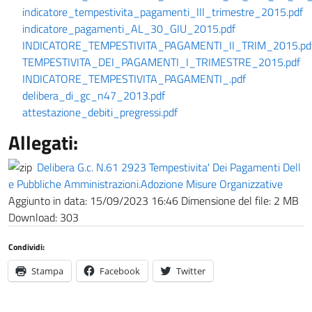
indicatore_tempestivita_pagamenti_III_trimestre_2015.pdf
indicatore_pagamenti_AL_30_GIU_2015.pdf
INDICATORE_TEMPESTIVITA_PAGAMENTI_II_TRIM_2015.pd
TEMPESTIVITA_DEI_PAGAMENTI_I_TRIMESTRE_2015.pdf
INDICATORE_TEMPESTIVITA_PAGAMENTI_.pdf
delibera_di_gc_n47_2013.pdf
attestazione_debiti_pregressi.pdf
Allegati:
Delibera G.c. N.61 2923 Tempestivita' Dei Pagamenti Dell
e Pubbliche Amministrazioni.Adozione Misure Organizzative
Aggiunto in data:
15/09/2023 16:46
Dimensione del file:
2 MB
Download:
303
Condividi:
Stampa
Facebook
Twitter