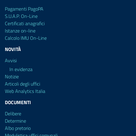
Pagamenti PagoPA
S.U.A.P. On-Line
Certificati anagrafici
Istanze on-line
Calcolo IMU On-Line
NOVITÀ
Avvisi
In evidenza
Notizie
Articoli degli uffici
Web Analytics Italia
DOCUMENTI
Delibere
Determine
Albo pretorio
Modulistica uffici comunali