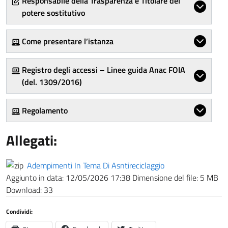
Responsabile della Trasparenza e Titolare del
potere sostitutivo
Come presentare l’istanza
Registro degli accessi – Linee guida Anac FOIA
(del. 1309/2016)
Regolamento
Allegati:
Adempimenti In Tema Di Asntireciclaggio
Aggiunto in data:
12/05/2026 17:38
Dimensione del file:
5 MB
Download:
33
Condividi: