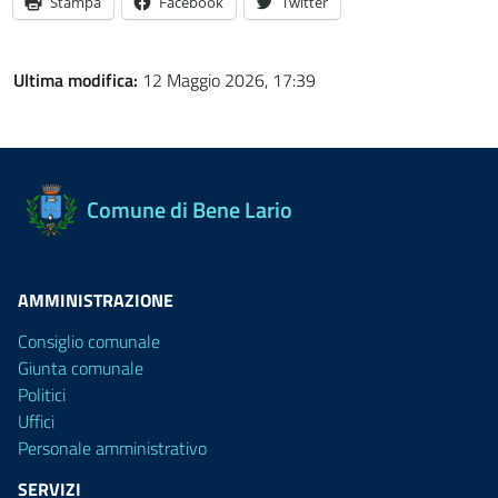
Stampa
Facebook
Twitter
Ultima modifica:
12 Maggio 2026, 17:39
Comune di Bene Lario
AMMINISTRAZIONE
Consiglio comunale
Giunta comunale
Politici
Uffici
Personale amministrativo
SERVIZI