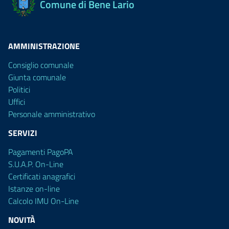
Comune di Bene Lario
AMMINISTRAZIONE
Consiglio comunale
Giunta comunale
Politici
Uffici
Personale amministrativo
SERVIZI
Pagamenti PagoPA
S.U.A.P. On-Line
Certificati anagrafici
Istanze on-line
Calcolo IMU On-Line
NOVITÀ