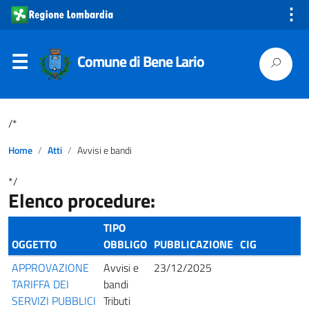
⋮
Comune di Bene Lario
/*
Home
Atti
Avvisi e bandi
*/
Elenco procedure:
TIPO
OGGETTO
OBBLIGO
PUBBLICAZIONE
CIG
APPROVAZIONE
Avvisi e
23/12/2025
TARIFFA DEI
bandi
SERVIZI PUBBLICI
Tributi