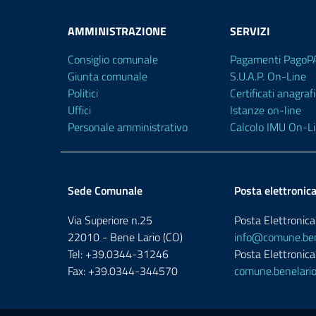
AMMINISTRAZIONE
SERVIZI
Consiglio comunale
Pagamenti PagoP
Giunta comunale
S.U.A.P. On-Line
Politici
Certificati anagrafi
Uffici
Istanze on-line
Personale amministrativo
Calcolo IMU On-L
Sede Comunale
Posta elettronic
Via Superiore n.25
Posta Elettronica 
22010 - Bene Lario (CO)
info@comune.bene
Tel: +39.0344-31246
Posta Elettronica 
Fax: +39.0344-344570
comune.benelario