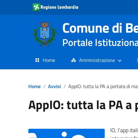
Comune di Be
Portale Istituzio
Home
Amministrazione
Home
Avvisi
AppIO: tutta la PA a portata di m
AppIO: tutta la PA a
IO, l’app ita