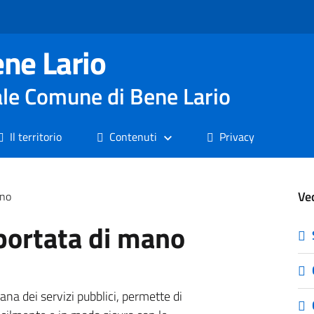
ne Lario
nale Comune di Bene Lario
Il territorio
Contenuti
Privacy
Ve
ano
 portata di mano
liana dei servizi pubblici, permette di