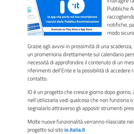
interagire f
Pubbliche Am
raccogliendo
notifiche, p
modo sicuro
Grazie agli avvisi in prossimità di una scadenza
un promemoria direttamente sul calendario pers
necessità di approfondire il contenuto di un me
riferimenti dell’Ente e la possibilità di accedere 
contatto.
IO è un progetto che cresce giorno dopo giorno, a
nell’utilizzarla vedi qualcosa che non funziona o
segnalarlo attraverso gli appositi strumenti pres
Molte nuove funzionalità verranno rilasciate nei
progetto sul sito
io.italia.it