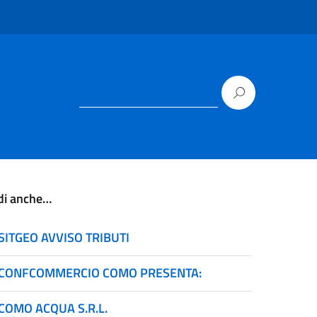
di anche…
SITGEO AVVISO TRIBUTI
CONFCOMMERCIO COMO PRESENTA:
COMO ACQUA S.R.L.