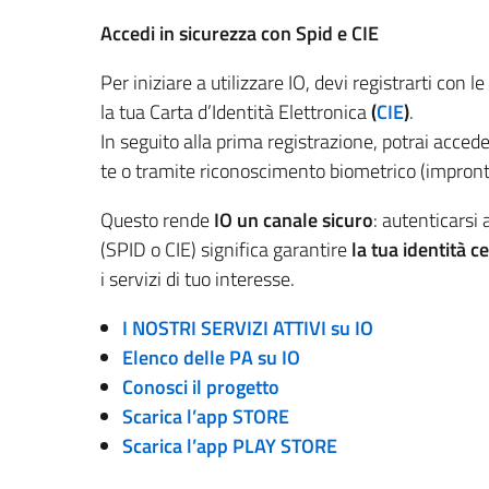
Accedi in sicurezza con Spid e CIE
Per iniziare a utilizzare IO, devi registrarti con l
la tua Carta d’Identità Elettronica
(
CIE
)
.
In seguito alla prima registrazione, potrai accede
te o tramite riconoscimento biometrico (impronta
Questo rende
IO un canale sicuro
: autenticarsi 
(SPID o CIE) significa garantire
la tua identità c
i servizi di tuo interesse.
I NOSTRI SERVIZI ATTIVI su IO
Elenco delle PA su IO
Conosci il progetto
Scarica l’app STORE
Scarica l’app PLAY STORE