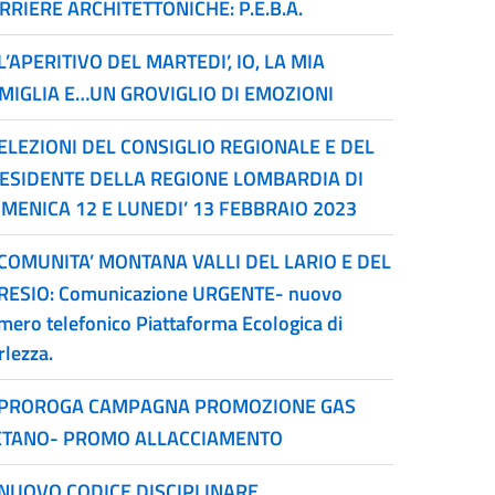
RRIERE ARCHITETTONICHE: P.E.B.A.
L’APERITIVO DEL MARTEDI’, IO, LA MIA
MIGLIA E…UN GROVIGLIO DI EMOZIONI
ELEZIONI DEL CONSIGLIO REGIONALE E DEL
ESIDENTE DELLA REGIONE LOMBARDIA DI
MENICA 12 E LUNEDI’ 13 FEBBRAIO 2023
COMUNITA’ MONTANA VALLI DEL LARIO E DEL
RESIO: Comunicazione URGENTE- nuovo
mero telefonico Piattaforma Ecologica di
rlezza.
PROROGA CAMPAGNA PROMOZIONE GAS
TANO- PROMO ALLACCIAMENTO
NUOVO CODICE DISCIPLINARE