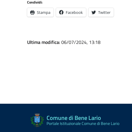
Condividi:
Stampa
Facebook
Twitter
Ultima modifica:
06/07/2024, 13:18
Comune di Bene Lario
Portale Istituzionale Comune di Bene Lario