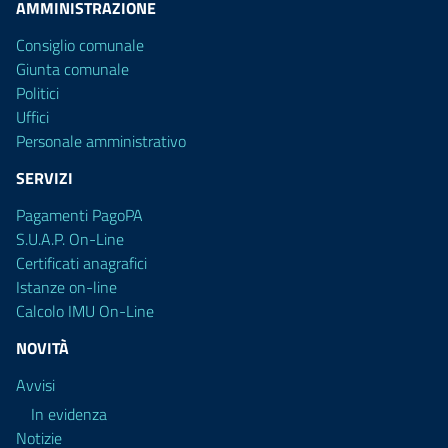
AMMINISTRAZIONE
Consiglio comunale
Giunta comunale
Politici
Uffici
Personale amministrativo
SERVIZI
Pagamenti PagoPA
S.U.A.P. On-Line
Certificati anagrafici
Istanze on-line
Calcolo IMU On-Line
NOVITÀ
Avvisi
In evidenza
Notizie