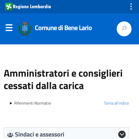
⋮
Comune di Bene Lario
Amministratori e consiglieri
cessati dalla carica
Riferimenti Normativi
Torna all'indice
Sindaci e assessori